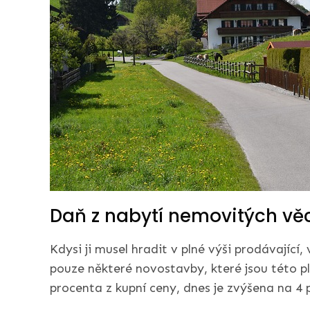
Daň z nabytí nemovitých vě
Kdysi ji musel hradit v plné výši prodávající, 
pouze některé novostavby, které jsou této p
procenta z kupní ceny, dnes je zvýšena na 4 