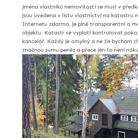
Jména vlastníků nemovitosti se musí v předk
jsou uvedena v listu vlastnictví na katastru
Internetu zdarma, je plně transparentní a má
objektu. Katastr se vyplatí kontrolovat pokaž
kancelář. Každý je omylný a ne že bychom ch
značnou sumu peněz a přece jen to není náku