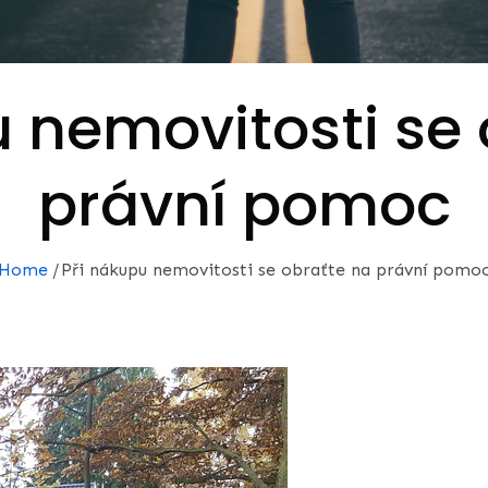
u nemovitosti se 
právní pomoc
Home
Při nákupu nemovitosti se obraťte na právní pomo