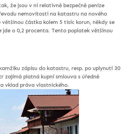
ak, že jsou v ní relativně bezpečně peníze
převodu nemovitosti na katastru na nového
e většinou částka kolem 5 tisíc korun, někdy se
e jde o 0,2 procenta. Tento poplatek většinou
kamžiku zápisu do katastru, resp. po uplynutí 30
tr zajímá platná kupní smlouva s úředně
a vklad práva vlastnického.