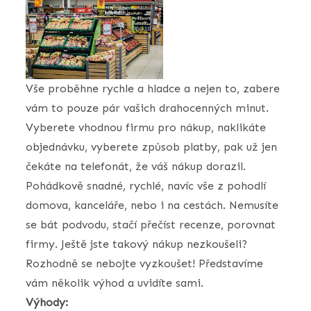
Vše proběhne rychle a hladce a nejen to, zabere
vám to pouze pár vašich drahocenných minut.
Vyberete vhodnou firmu pro nákup, naklikáte
objednávku, vyberete způsob platby, pak už jen
čekáte na telefonát, že váš nákup dorazil.
Pohádkově snadné, rychlé, navíc vše z pohodlí
domova, kanceláře, nebo i na cestách. Nemusíte
se bát podvodu, stačí přečíst recenze, porovnat
firmy. Ještě jste takový nákup nezkoušeli?
Rozhodně se nebojte vyzkoušet! Představíme
vám několik výhod a uvidíte sami.
Výhody: