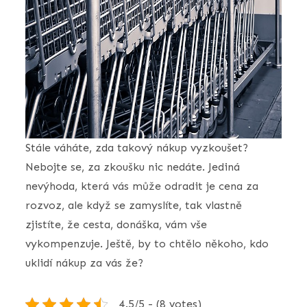
Stále váháte, zda takový nákup vyzkoušet?
Nebojte se, za zkoušku nic nedáte. Jediná
nevýhoda, která vás může odradit je cena za
rozvoz, ale když se zamyslíte, tak vlastně
zjistíte, že cesta, donáška, vám vše
vykompenzuje. Ještě, by to chtělo někoho, kdo
uklidí nákup za vás že?
4.5/5 - (8 votes)