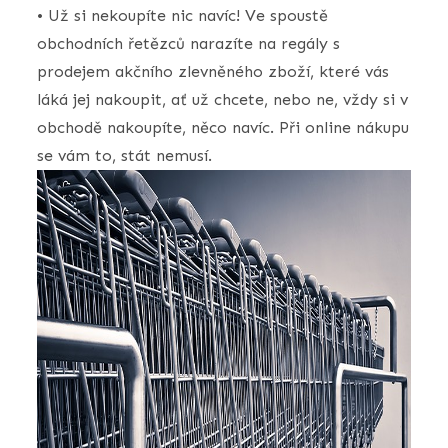
• Už si nekoupíte nic navíc! Ve spoustě
obchodních řetězců narazíte na regály s
prodejem akčního zlevněného zboží, které vás
láká jej nakoupit, ať už chcete, nebo ne, vždy si v
obchodě nakoupíte, něco navíc. Při online nákupu
se vám to, stát nemusí.