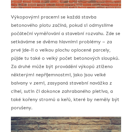
Výkopovými pracemi se každá stavba
betonového plotu začíná, pokud si odmyslíme
počáteční vyměřování a stavební rozvahu. Zde se
setkáváme se dvěma hlavními problémy – za
prvé jde-li o velkou plochu oplocené parcely,
půjde tu také o velký počet betonových sloupků.
Za druhé může být provádění výkopů ztíženo
některými nepříjemnostmi, jako jsou velké
balvany v zemi, zasypaná stavební navážka z
cihel, sutin či dokonce zahrabaného pletiva, a
také kořeny stromů a keřů, které by neměly být
porušeny.