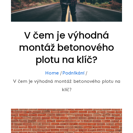
V čem je výhodná
montáž betonového
plotu na klíč?
Home
Podnikání
V čem je výhodná montáž betonového plotu na
klíč?