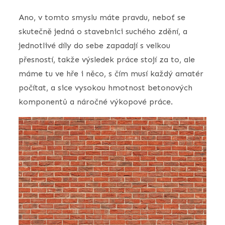
Ano, v tomto smyslu máte pravdu, neboť se
skutečně jedná o stavebnici suchého zdění, a
jednotlivé díly do sebe zapadají s velkou
přesností, takže výsledek práce stojí za to, ale
máme tu ve hře i něco, s čím musí každý amatér
počítat, a sice vysokou hmotnost betonových
komponentů a náročné výkopové práce.