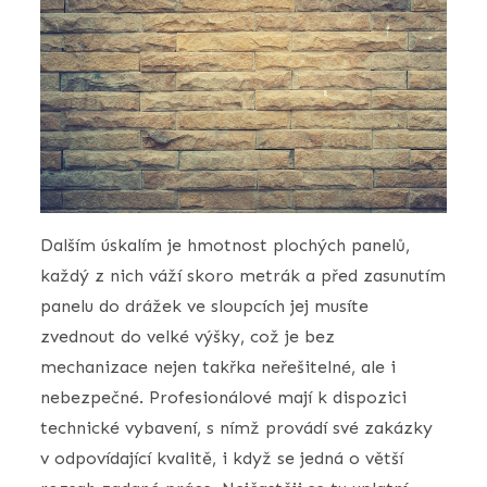
Dalším úskalím je hmotnost plochých panelů,
každý z nich váží skoro metrák a před zasunutím
panelu do drážek ve sloupcích jej musíte
zvednout do velké výšky, což je bez
mechanizace nejen takřka neřešitelné, ale i
nebezpečné. Profesionálové mají k dispozici
technické vybavení, s nímž provádí své zakázky
v odpovídající kvalitě, i když se jedná o větší