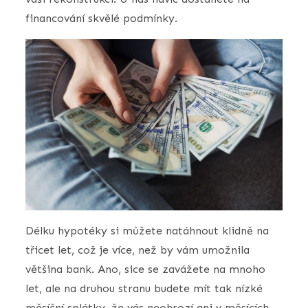
financování skvělé podmínky.
Délku hypotéky si můžete natáhnout klidně na
třicet let, což je více, než by vám umožnila
většina bank. Ano, sice se zavážete na mnoho
let, ale na druhou stranu budete mít tak nízké
měsíční splátky, že vás neohrozí ani v měsících,