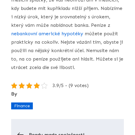
kdy budete mít kupříkladu nižší příjem. Nabízíme
i nízký úrok, který je srovnatelný s úrokem,
který vám může nabídnout banka. Peníze z
nebankovní americké hypotéky
můžete použít
prakticky na cokoliv. Nejste vázáni tím, abyste ji
použili na nějaký konkrétní účel. Nemusíte nám
to, na co peníze použijete ani hlásit. Můžete si je
utrácet zcela dle své libosti.
3.9/5 - (9 votes)
By
Finance
Navigace
Ready made společnosti