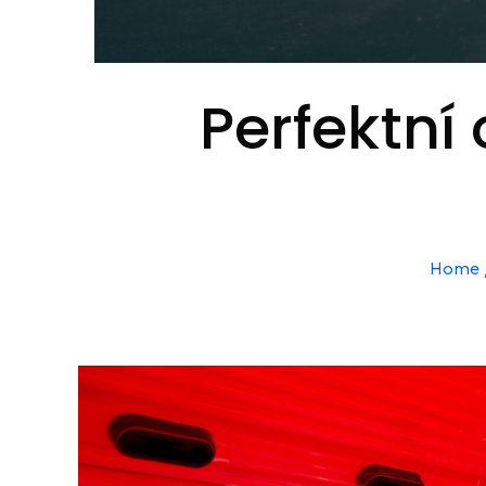
Perfektní 
Home