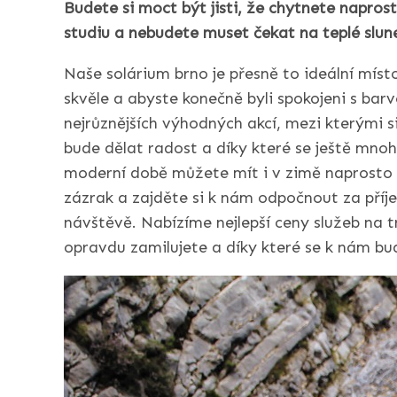
Budete si moct být jisti, že chytnete napros
studiu a nebudete muset čekat na teplé slune
Naše
solárium brno
je přesně to ideální místo
skvěle a abyste konečně byli spokojeni s bar
nejrůznějších výhodných akcí, mezi kterými s
bude dělat radost a díky které se ještě mnoh
moderní době můžete mít i v zimě naprosto p
zázrak a zajděte si k nám odpočnout za příj
návštěvě. Nabízíme nejlepší ceny služeb na tr
opravdu zamilujete a díky které se k nám bud