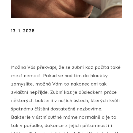
Posted
13. 1. 2026
on
Možná Vás překvapí, že se zubní kaz počítá také
mezi nemoci. Pokud se nad tím do hloubky
zamyslíte, možná Vám to nakonec ani tak
zvláštní nepřijde. Zubní kaz je důsledkem práce
některých bakterií v našich ústech, kterých kvůli
špatnému čištění dostatečně nezbavíme.
Bakterie v ústní dutině máme normálně a je to
tak v pořádku, dokonce z jejich přítomnosti i