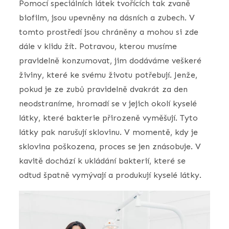
Pomocí speciálních látek tvořících tak zvaně
biofilm, jsou upevněny na dásních a zubech. V
tomto prostředí jsou chráněny a mohou si zde
dále v klidu žít. Potravou, kterou musíme
pravidelně konzumovat, jim dodáváme veškeré
živiny, které ke svému životu potřebují. Jenže,
pokud je ze zubů pravidelně dvakrát za den
neodstraníme, hromadí se v jejich okolí kyselé
látky, které bakterie přirozeně vyměšují. Tyto
látky pak narušují sklovinu. V momentě, kdy je
sklovina poškozena, proces se jen znásobuje. V
kavitě dochází k ukládání bakterií, které se
odtud špatně vymývají a produkují kyselé látky.