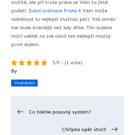
složité, ale při troše práce se Vám to jistě
podaří.
Zubní ordinace Praha 6
Vám může
nabídnout tu nejlepší možnou péči. Váš úsměv
tak bude krásnější než kdy dříve. Tím budete
moci udělat na své okolí ten nejlepší možný
první dojem.
5/5 - (1 vote)
By
Podnikání
Navigace
Co takhle posuvný systém?
pro
Chřipka opět útočí!