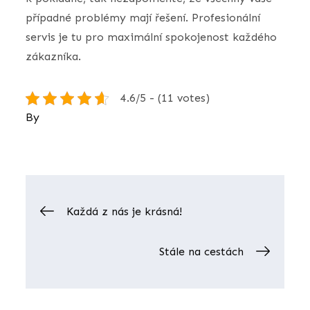
případné problémy mají řešení. Profesionální
servis je tu pro maximální spokojenost každého
zákazníka.
4.6/5 - (11 votes)
By
Nezařazené
Navigace
Každá z nás je krásná!
pro
Stále na cestách
příspěvek