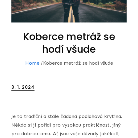
Koberce metráž se
hodí všude
Home
Koberce metráž se hodí všude
Posted
3. 1. 2024
on
Je to tradiční a stále žádaná podlahová krytina.
Někdo si ji pořídí pro vysokou praktičnost, jiný
pro dobrou cenu. Ať jsou vaše důvody jakékoli,