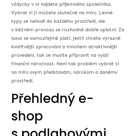
vždycky v ní najdete příjemného společníka.
Vybrat si ji můžete skutečně na míru. Levné
typy se nehodí do každého prostředí, ale
v běžném provozu se rozhodně dobře uplatní. Za
luxus se samozřejmě platí. Jestli chcete výrazně
kvalitnější zpracování a mnohem atraktivnější
provedení, tak se musíte připravit na vyšší
finanční náročnost. Není tak problém vybrat si
na míru svým představám, nárokům a danému
prostředí.
Přehledný e-
shop
s podlahovými