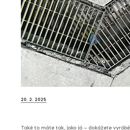
Posted
20. 2. 2025
on
Také to máte tak, jako já – dokážete vyrábě