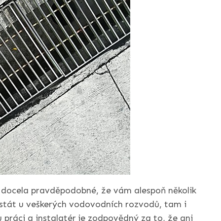
e docela pravděpodobné, že vám alespoň několik
 stát u veškerých vodovodních rozvodů, tam i
ráci a instalatér je zodpovědný za to, že ani