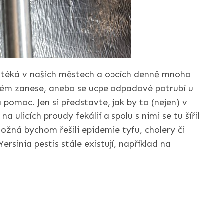
téká v našich městech a obcích denně mnoho
stém zanese, anebo se ucpe odpadové potrubí u
 pomoc. Jen si představte, jak by to (nejen) v
a ulicích proudy fekálií a spolu s nimi se tu šířil
žná bychom řešili epidemie tyfu, cholery či
inia pestis stále existují, například na