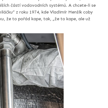
lších částí vodovodních systémů. A chcete-li se
miláčku“ z roku 1974, kde Vladimír Menšík coby
u, že to pořád kape, tak, „že to kape, ale už