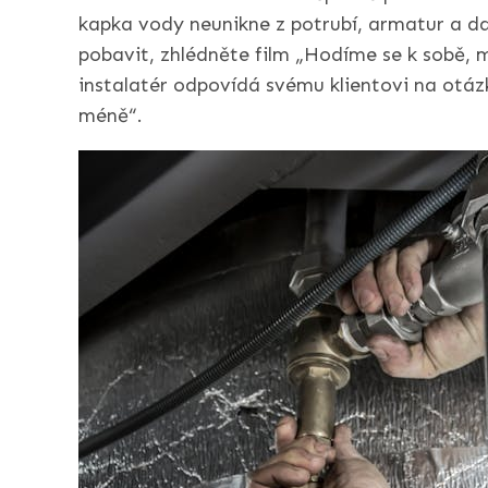
kapka vody neunikne z potrubí, armatur a da
pobavit, zhlédněte film „Hodíme se k sobě, 
instalatér odpovídá svému klientovi na otázk
méně“.