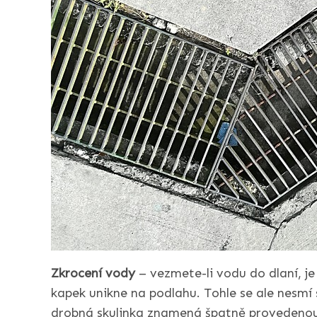
Zkrocení vody
– vezmete-li vodu do dlaní, j
kapek unikne na podlahu. Tohle se ale nesmí
drobná skulinka znamená špatně provedenou p